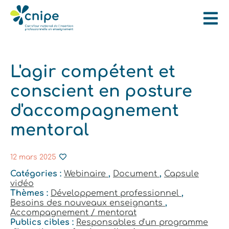
L'agir compétent et
conscient en posture
d'accompagnement
mentoral
12 mars 2025
Catégories :
Webinaire
,
Document
,
Capsule
vidéo
Thèmes :
Développement professionnel
,
Besoins des nouveaux enseignants
,
Accompagnement / mentorat
Publics cibles :
Responsables d'un programme