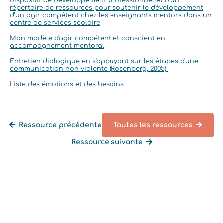
dispositif de développement professionnel et d’un
répertoire de ressources pour soutenir le développement
d’un agir compétent chez les enseignants mentors dans un
centre de services scolaire
Mon modèle d'agir compétent et conscient en
accompagnement mentoral
Entretien dialogique en s'appuyant sur les étapes d'une
communication non violente (Rosenberg, 2005)
Liste des émotions et des besoins
Ressource précédente
Toutes les ressources
Ressource suivante
Retourner à la liste des ressources