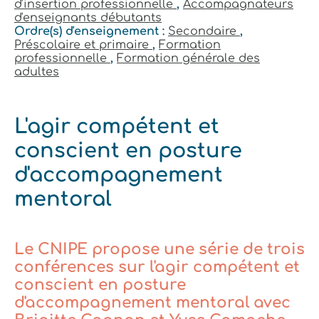
d'insertion professionnelle
,
Accompagnateurs
d'enseignants débutants
Ordre(s) d'enseignement :
Secondaire
,
Préscolaire et primaire
,
Formation
professionnelle
,
Formation générale des
adultes
L'agir compétent et
conscient en posture
d'accompagnement
mentoral
Le CNIPE propose une série de trois
conférences sur l'agir compétent et
conscient en posture
d'accompagnement mentoral avec