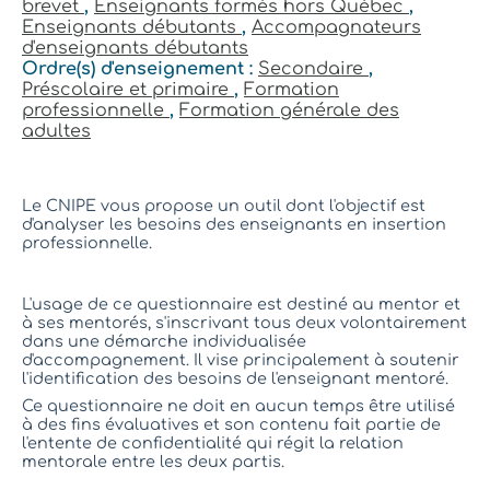
brevet
,
Enseignants formés hors Québec
,
Enseignants débutants
,
Accompagnateurs
d'enseignants débutants
Ordre(s) d'enseignement :
Secondaire
,
Préscolaire et primaire
,
Formation
professionnelle
,
Formation générale des
adultes
Le CNIPE vous propose un outil dont l'objectif est
d'analyser les besoins des enseignants en insertion
professionnelle.
L'usage de ce questionnaire est destiné au mentor et
à ses mentorés, s'inscrivant tous deux volontairement
dans une démarche individualisée
d'accompagnement. Il vise principalement à soutenir
l'identification des besoins de l'enseignant mentoré.
Ce questionnaire ne doit en aucun temps être utilisé
à des fins évaluatives et son contenu fait partie de
l'entente de confidentialité qui régit la relation
mentorale entre les deux partis.