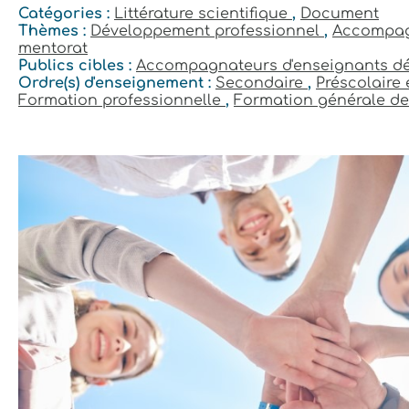
Catégories :
Littérature scientifique
,
Document
Thèmes :
Développement professionnel
,
Accompag
mentorat
Publics cibles :
Accompagnateurs d'enseignants d
Ordre(s) d'enseignement :
Secondaire
,
Préscolaire 
Formation professionnelle
,
Formation générale de