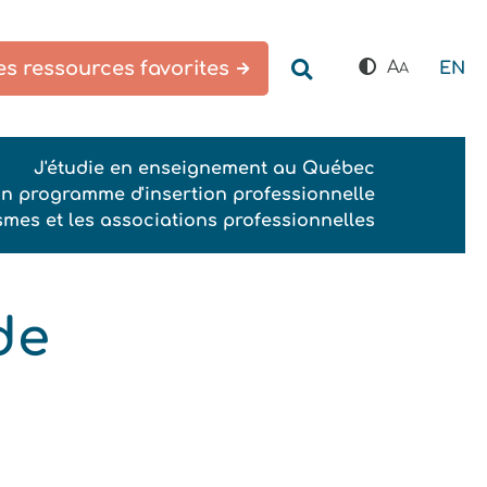
s ressources favorites
A
EN
A
J'étudie en enseignement au Québec
un programme d'insertion professionnelle
smes et les associations professionnelles
de