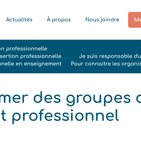
Me
Actualités
À propos
Nous joindre
ion professionnelle
ertion professionnelle
Je suis responsable d'
onnelle en enseignement
Pour connaitre les organi
imer des groupes 
 professionnel