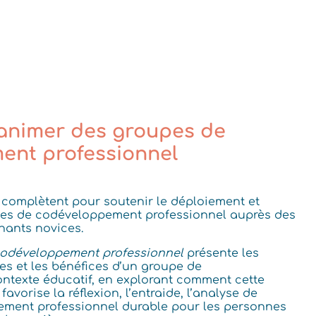
 animer des groupes de
ent professionnel
 complètent pour soutenir le déploiement et
hes de codéveloppement professionnel auprès des
nants novices.
codéveloppement professionnel
présente les
es et les bénéfices d’un groupe de
texte éducatif, en explorant comment cette
avorise la réflexion, l’entraide, l’analyse de
pement professionnel durable pour les personnes