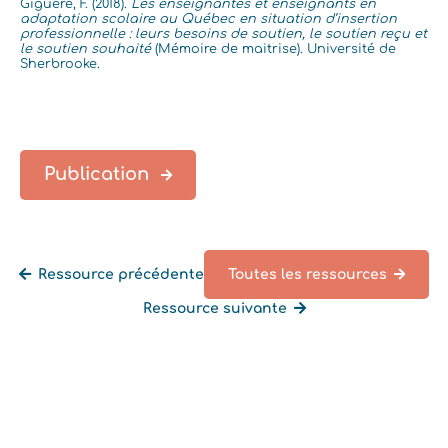
Giguère, F. (2018).
Les enseignantes et enseignants en
adaptation scolaire au Québec en situation d’insertion
professionnelle : leurs besoins de soutien, le soutien reçu et
le soutien souhaité
(Mémoire de maitrise). Université de
Sherbrooke.
Publication
Ressource précédente
Toutes les ressources
Ressource suivante
Retourner à la liste des ressources