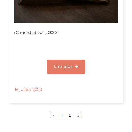
(Charest et coll., 2020)
Lire plus
19 juillet 2023
‹
1
2
›