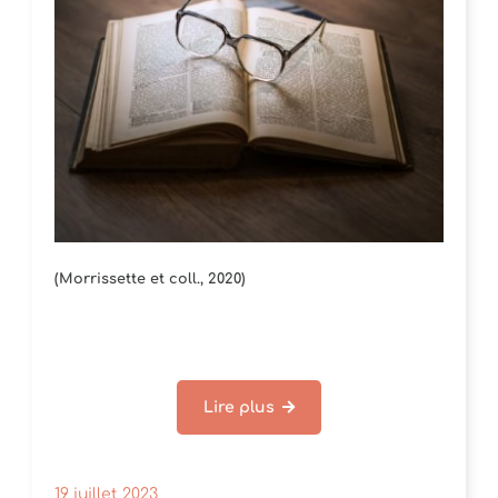
(Morrissette et coll., 2020)
Lire plus
19 juillet 2023