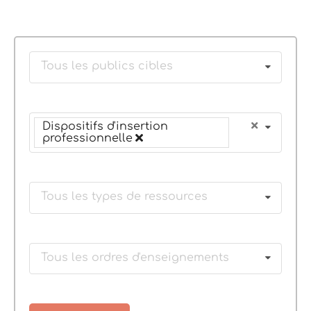
Tous les publics cibles
Dispositifs d'insertion
professionnelle
Tous les types de ressources
Tous les ordres d'enseignements