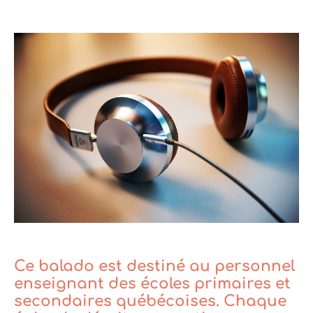
Ce balado est destiné au personnel
enseignant des écoles primaires et
secondaires québécoises. Chaque