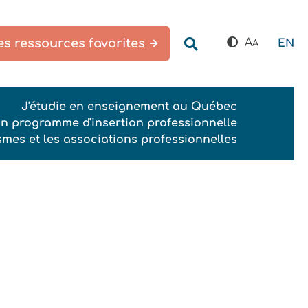
s ressources favorites
A
EN
A
J'étudie en enseignement au Québec
un programme d'insertion professionnelle
smes et les associations professionnelles