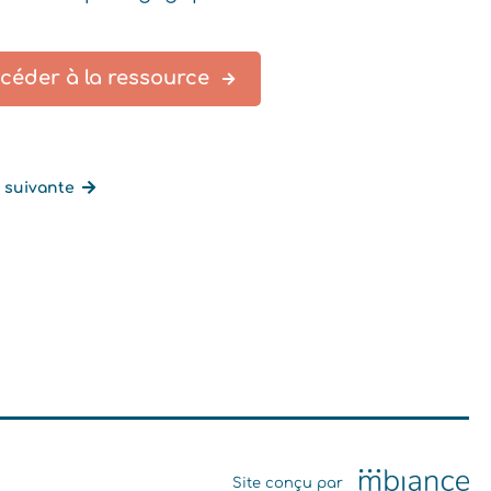
ccéder à la ressource
 suivante
Site conçu par