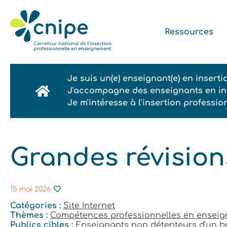
Ressources
Je suis un(e) enseignant(e) en insert
J'accompagne des enseignants en ins
Je m'intéresse à l'insertion professi
Grandes révisio
15 mai 2026
Catégories :
Site Internet
Thèmes :
Compétences professionnelles en ensei
Publics cibles :
Enseignants non détenteurs d'un b