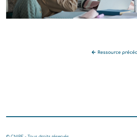
Ressource précé
Retourner à la liste des ressources
© CNIPE - Tous droits réservés