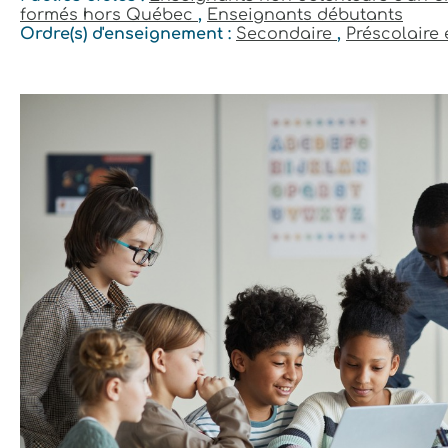
formés hors Québec
,
Enseignants débutants
Ordre(s) d'enseignement :
Secondaire
,
Préscolaire 