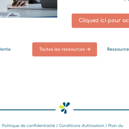
Cliquez ici pour a
dente
Toutes les ressources
Ressource
Politique de confidentialité
Conditions d'utilisation
Plan du