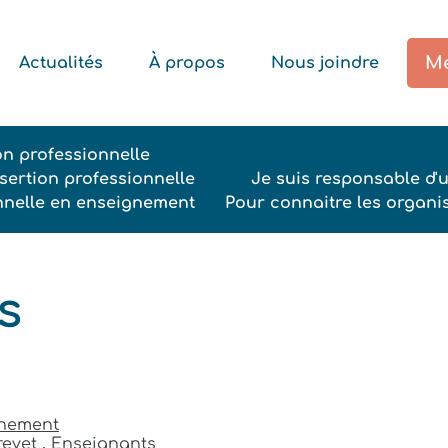
Me
Actualités
À propos
Nous joindre
ion professionnelle
ertion professionnelle
Je suis responsable d'
onnelle en enseignement
Pour connaitre les organi
ns
gnement
revet
,
Enseignants