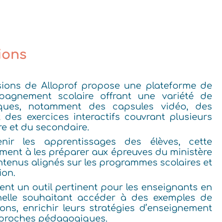
ions
isions de Alloprof propose une plateforme de
pagnement scolaire offrant une variété de
ques, notamment des capsules vidéo, des
t des exercices interactifs couvrant plusieurs
re et du secondaire.
ir les apprentissages des élèves, cette
ment à les préparer aux épreuves du ministère
tenus alignés sur les programmes scolaires et
ion.
ent un outil pertinent pour les enseignants en
nnelle souhaitant accéder à des exemples de
ions, enrichir leurs stratégies d’enseignement
approches pédagogiques.