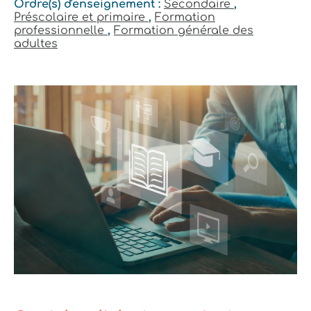
Ordre(s) d'enseignement :
Secondaire
,
Préscolaire et primaire
,
Formation
professionnelle
,
Formation générale des
adultes