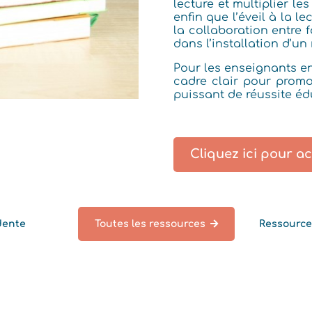
lecture et multiplier les
enfin que l’éveil à la l
la collaboration entre f
dans l’installation d’un 
Pour les enseignants en
cadre clair pour promou
puissant de réussite éd
Cliquez ici pour a
dente
Toutes les ressources
Ressource