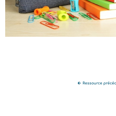
Ressource précé
Retourner à la liste des ressources