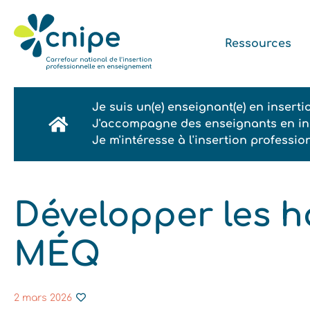
Ressources
Je suis un(e) enseignant(e) en insert
J'accompagne des enseignants en ins
Je m'intéresse à l'insertion professi
Développer les h
MÉQ
2 mars 2026