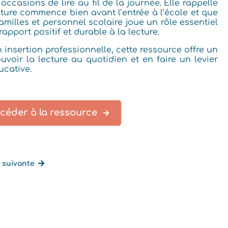
 occasions de lire au fil de la journée. Elle rappelle
ecture commence bien avant l’entrée à l’école et que
amilles et personnel scolaire joue un rôle essentiel
rapport positif et durable à la lecture.
 insertion professionnelle, cette ressource offre un
voir la lecture au quotidien et en faire un levier
ucative.
ccéder à la ressource
 suivante