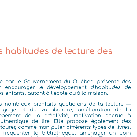
s habitudes de lecture des
iée par le Gouvernement du Québec, présente des
r encourager le développement d’habitudes de
s enfants, autant à l’école qu’à la maison.
es nombreux bienfaits quotidiens de la lecture —
angage et du vocabulaire, amélioration de la
oppement de la créativité, motivation accrue à
authentique de lire. Elle propose également des
staurer, comme manipuler différents types de livres,
x, fréquenter la bibliothèque, aménager un coin