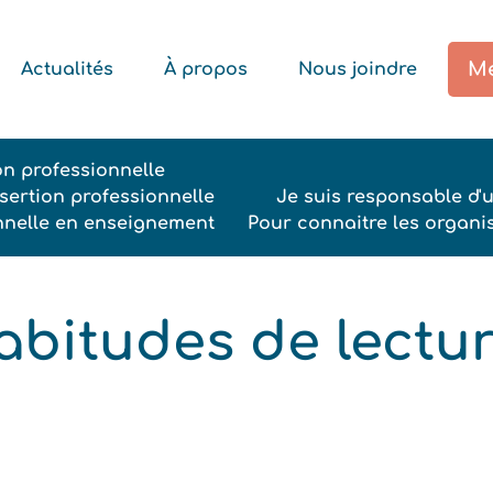
Me
Actualités
À propos
Nous joindre
ion professionnelle
ertion professionnelle
Je suis responsable d'
onnelle en enseignement
Pour connaitre les organi
abitudes de lectur