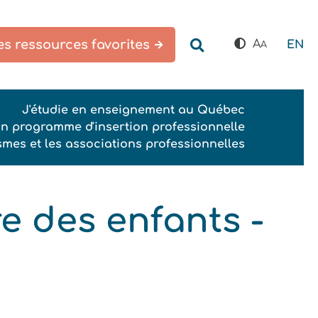
s ressources favorites
A
EN
A
J'étudie en enseignement au Québec
un programme d'insertion professionnelle
smes et les associations professionnelles
e des enfants -