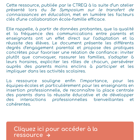
Cette ressource, publiée par le CTREQ à la suite d’un atelier
présenté lors du
5e Symposium sur le transfert de
connaissances en éducation,
met en lumière les facteurs
clés d’une collaboration école‑famille efficace.
Elle rappelle, à partir de données probantes, que la qualité
et la fréquence des communications entre parents et
enseignants ont un effet direct sur l’adaptation et la
réussite des élèves. Le document présente les différents
degrés d’engagement parental et propose des pratiques
concrètes pour favoriser une relation de confiance : inviter
plutôt que convoquer, rassurer les familles, s’adapter à
leurs horaires, expliciter les rôles de chacun, persévérer
auprès des parents moins enclins à participer et les
impliquer dans les activités scolaires.
La ressource souligne enfin l’importance, pour les
équipes‑écoles et particulièrement pour les enseignants en
insertion professionnelle, de reconnaître la place centrale
des parents dans la réussite éducative et de développer
des interactions professionnelles bienveillantes et
cohérentes.
Cliquez ici pour accéder à la
ressource