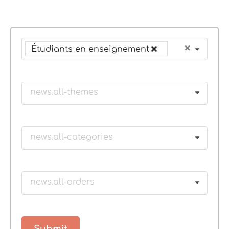
Étudiants en enseignement
news.all-themes
news.all-categories
news.all-orders