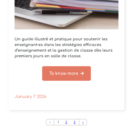
Un guide illustré et pratique pour soutenir les
enseignant·es dans les stratégies efficaces
d’enseignement et la gestion de classe dès leurs
premiers jours en salle de classe.
To know more
January 7 2026
‹
1
2
3
›