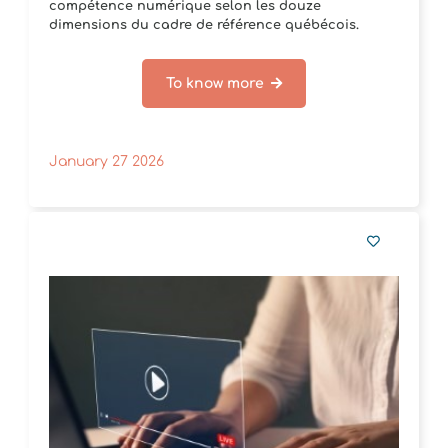
compétence numérique selon les douze
dimensions du cadre de référence québécois.
To know more
January 27 2026