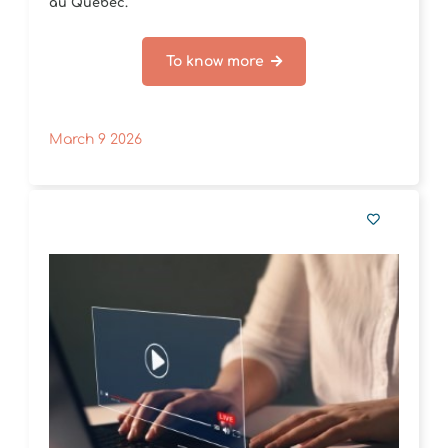
au Québec.
To know more
March 9 2026