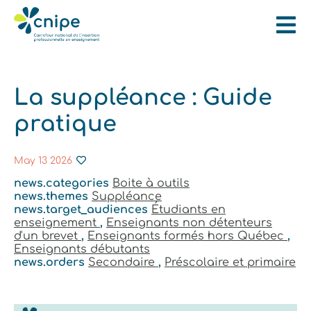
La suppléance : Guide
pratique
May 13 2026
news.categories
Boite à outils
news.themes
Suppléance
news.target_audiences
Étudiants en
enseignement
,
Enseignants non détenteurs
d'un brevet
,
Enseignants formés hors Québec
,
Enseignants débutants
news.orders
Secondaire
,
Préscolaire et primaire