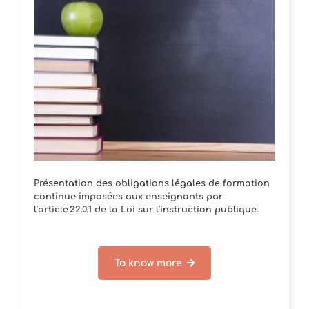
Présentation des obligations légales de formation
continue imposées aux enseignants par
l’article 22.0.1 de la Loi sur l’instruction publique.
To know more