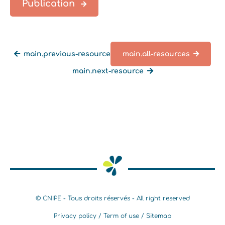
Publication
main.previous-resource
main.all-resources
main.next-resource
main.back-all-resources
© CNIPE - Tous droits réservés - All right reserved
Privacy policy
Term of use
Sitemap