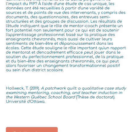
l'impact du PIP? À l'aide d'une étude de cas unique, les
données ont été recueillies à partir d'une variété de
sources et de points de vue des intervenants, y compris des
documents, des questionnaires, des entrevues semi-
structurées et des groupes de discussion. Les résultats de
l'étude indiquent que le rôle de mentor-coach présente un
fort potentiel non seulement pour ce qui est de soutenir
l'apprentissage professionnel basé sur la pratique des
enseignants chevronnés, mais aussi de cultiver leurs
sentiments de bien-être et d'épanouissement dans les
écoles. Cette étude souligne le rôle important qu'un rapport
de mentorat et d'encadrement efficace peut jouer dans le
soutien du perfectionnement professionnel, de la pratique
et du bien-être des enseignants chevronnés, ce qui peut
alors favoriser un changement transformationnel positif
au sein d’un district scolaire.
Hollweck, T. (2019).
A patchwork quilt: a qualitative case study
examining mentoring, coaching, and teacher induction in
the Western Québec School Board
(Thèse de doctorat).
Université d'Ottawa.