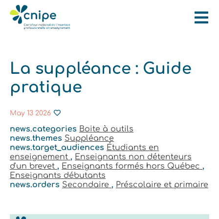
La suppléance : Guide
pratique
May 13 2026
news.categories
Boite à outils
news.themes
Suppléance
news.target_audiences
Étudiants en
enseignement
,
Enseignants non détenteurs
d'un brevet
,
Enseignants formés hors Québec
,
Enseignants débutants
news.orders
Secondaire
,
Préscolaire et primaire