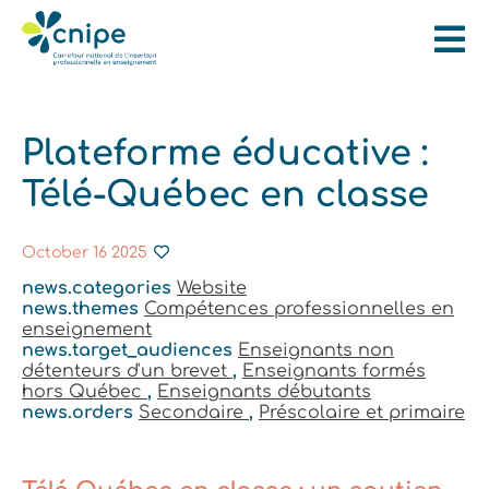
Plateforme éducative :
Télé-Québec en classe
October 16 2025
news.categories
Website
news.themes
Compétences professionnelles en
enseignement
news.target_audiences
Enseignants non
détenteurs d'un brevet
,
Enseignants formés
hors Québec
,
Enseignants débutants
news.orders
Secondaire
,
Préscolaire et primaire