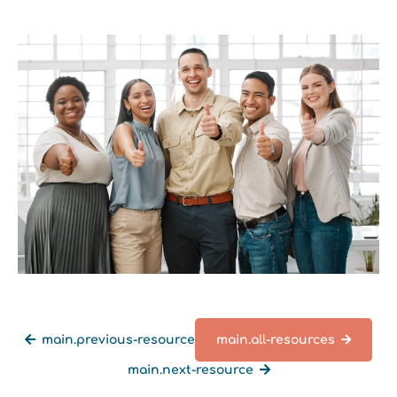
main.previous-resource
main.all-resources
main.next-resource
main.back-all-resources