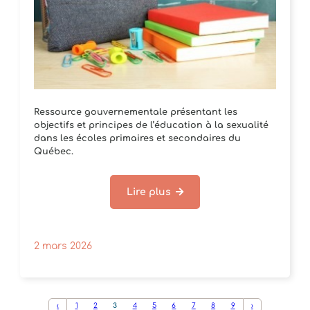
Ressource gouvernementale présentant les
objectifs et principes de l’éducation à la sexualité
dans les écoles primaires et secondaires du
Québec.
Lire plus
2 mars 2026
‹
1
2
3
4
5
6
7
8
9
›