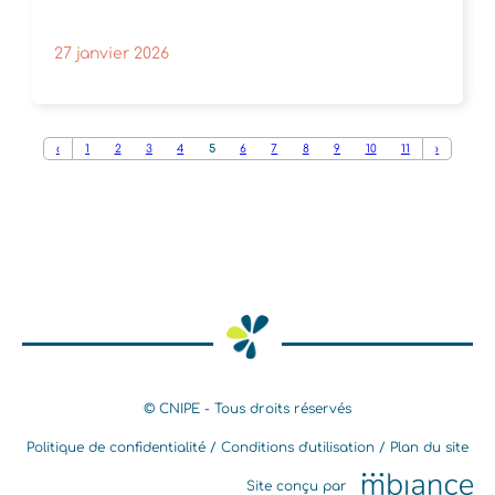
27 janvier 2026
‹
1
2
3
4
5
6
7
8
9
10
11
›
© CNIPE - Tous droits réservés
Politique de confidentialité
Conditions d'utilisation
Plan du site
Site conçu par