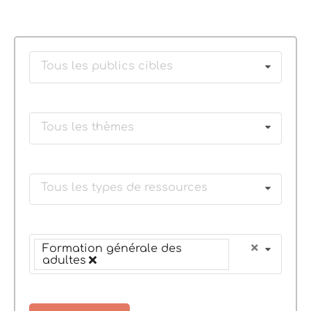
Tous les publics cibles
Tous les thèmes
Tous les types de ressources
Formation générale des
adultes