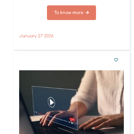
pédagogiques.
To know more
January 27 2026