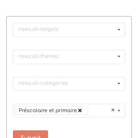
news.all-targets
news.all-themes
news.all-categories
Préscolaire et primaire